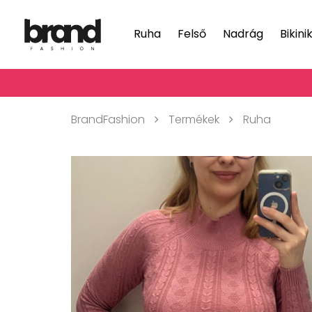
Ruha
Felső
Nadrág
Bikini
BrandFashion
Termékek
Ruha