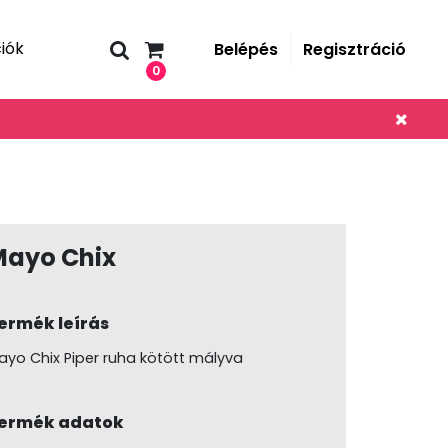
iók
Belépés
Regisztráció
0
Mayo Chix
ermék leírás
ayo Chix Piper ruha kötött mályva
ermék adatok