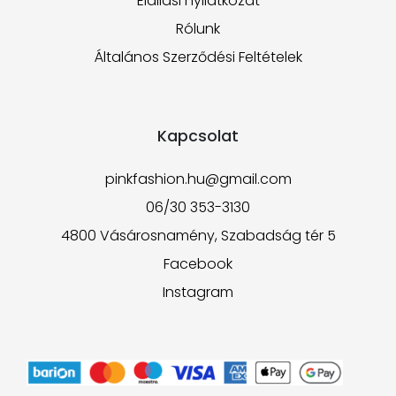
Elállási nyilatkozat
Rólunk
Általános Szerződési Feltételek
Kapcsolat
pinkfashion.hu@gmail.com
06/30 353-3130
4800 Vásárosnamény, Szabadság tér 5
Facebook
Instagram