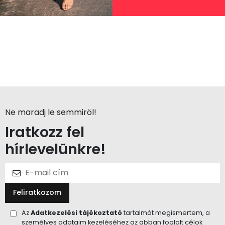
Ne maradj le semmiröl!
Iratkozz fel
hírlevelünkre!
Feliratkozom
Az
Adatkezelési tájékoztató
tartalmát megismertem, a
személyes adataim kezeléséhez az abban foglalt célok