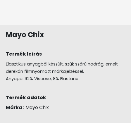
Mayo Chix
Termék leírás
Elasztikus anyagból készült, szűk szárú nadrág, emelt
derekán filmnyomott márkajelzéssel.
Anyaga: 92% Viscose, 8% Elastane
Termék adatok
Márka :
Mayo Chix