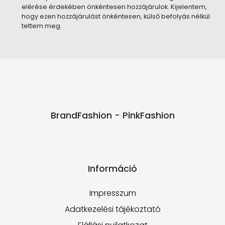
elérése érdekében önkéntesen hozzájárulok. Kijelentem,
hogy ezen hozzájárulást önkéntesen, külső befolyás nélkül
tettem meg.
BrandFashion - PinkFashion
Információ
Impresszum
Adatkezelési tájékoztató