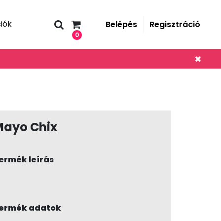
iók
Belépés
Regisztráció
0
Mayo Chix
ermék leírás
ermék adatok