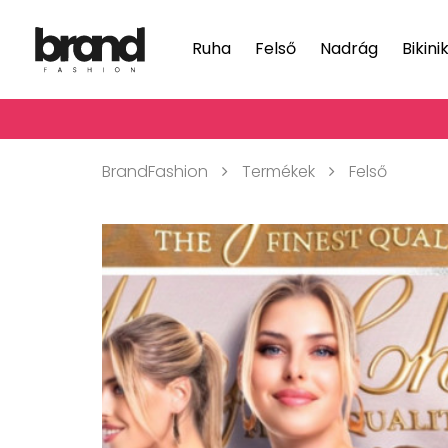
Ruha
Felső
Nadrág
Bikini
BrandFashion
Termékek
Felső