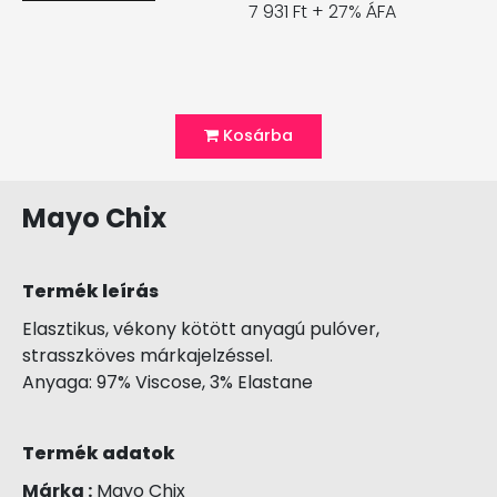
7 931 Ft + 27% ÁFA
Kosárba
Mayo Chix
Termék leírás
Elasztikus, vékony kötött anyagú pulóver,
strasszköves márkajelzéssel.
Anyaga: 97% Viscose, 3% Elastane
Termék adatok
Márka :
Mayo Chix