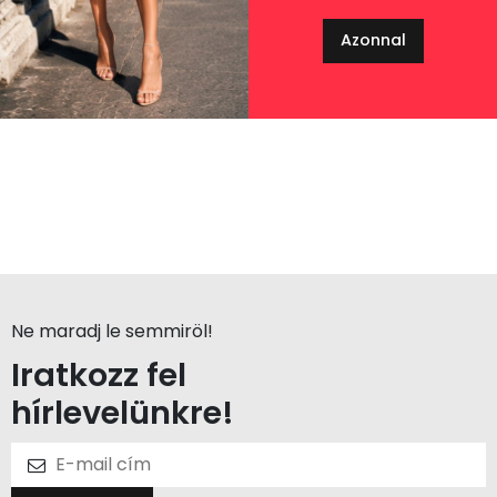
Azonnal
Ne maradj le semmiröl!
Iratkozz fel
hírlevelünkre!