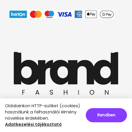
Oldalainkon HTTP-sütiket (cookies)
használunk a felhasználói élmény
Rendben
növelése érdekében.
Ⓒ 2025 Minden jog fenntartva.
Adatkezelési tájékoztató
Az oldalt készítette: