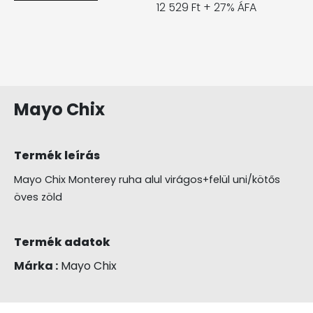
12 529 Ft + 27% ÁFA
Mayo Chix
Termék leírás
Mayo Chix Monterey ruha alul virágos+felül uni/kötős
öves zöld
Termék adatok
Márka :
Mayo Chix