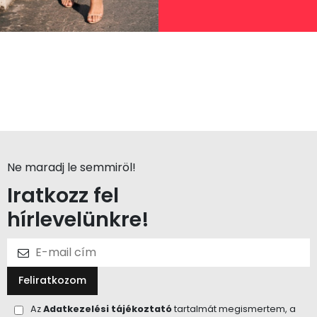
Ne maradj le semmiröl!
Iratkozz fel
hírlevelünkre!
Feliratkozom
Az
Adatkezelési tájékoztató
tartalmát megismertem, a