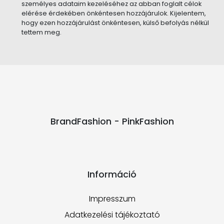
személyes adataim kezeléséhez az abban foglalt célok
elérése érdekében önkéntesen hozzájárulok. Kijelentem,
hogy ezen hozzájárulást önkéntesen, külső befolyás nélkül
tettem meg.
BrandFashion - PinkFashion
Információ
Impresszum
Adatkezelési tájékoztató