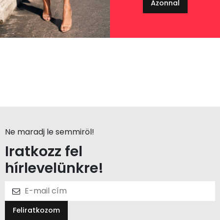
Azonnal
Ne maradj le semmiröl!
Iratkozz fel
hírlevelünkre!
Feliratkozom