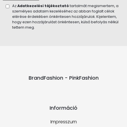
Az
Adatkezelési tájékoztató
tartalmát megismertem, a
személyes adataim kezeléséhez az abban foglalt célok
elérése érdekében önkéntesen hozzájárulok. Kijelentem,
hogy ezen hozzájárulást önkéntesen, külső befolyás nélkül
tettem meg.
BrandFashion - PinkFashion
Információ
Impresszum