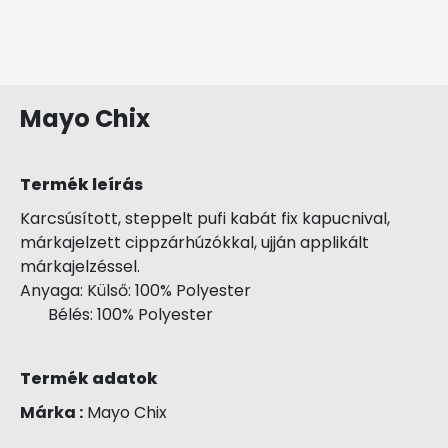
Mayo Chix
Termék leírás
Karcsúsított, steppelt pufi kabát fix kapucnival,
márkajelzett cippzárhúzókkal, ujján applikált
márkajelzéssel.
Anyaga: Külső: 100% Polyester
Bélés: 100% Polyester
Termék adatok
Márka :
Mayo Chix