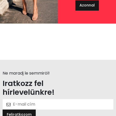
Azonnal
Ne maradj le semmiröl!
Iratkozz fel
hírlevelünkre!
Feliratkozom