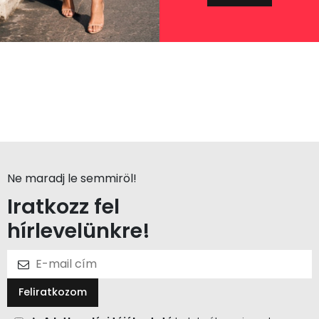
Ne maradj le semmiröl!
Iratkozz fel
hírlevelünkre!
Feliratkozom