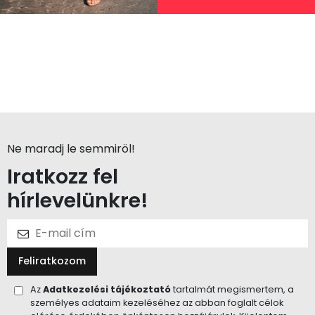
Ne maradj le semmiröl!
Iratkozz fel
hírlevelünkre!
Feliratkozom
Az
Adatkezelési tájékoztató
tartalmát megismertem, a
személyes adataim kezeléséhez az abban foglalt célok