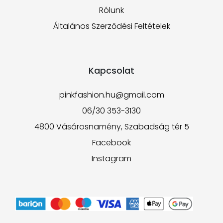
Rólunk
Általános Szerződési Feltételek
Kapcsolat
pinkfashion.hu@gmail.com
06/30 353-3130
4800 Vásárosnamény, Szabadság tér 5
Facebook
Instagram