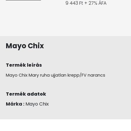
9 443 Ft + 27% ÁFA
Mayo Chix
Termék leírás
Mayo Chix Mary ruha ujjatlan krepp/FV narancs
Termék adatok
Márka :
Mayo Chix