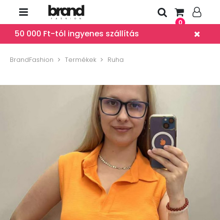
0
50 000 Ft-tól ingyenes szállítás
BrandFashion
Termékek
Ruha