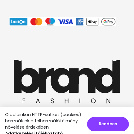
Oldalainkon HTTP-sütiket (cookies)
használunk a felhasználói élmény
Rendben
növelése érdekében.
Ⓒ 2025 Minden jog fenntartva.
Adatkezelési tájékoztató