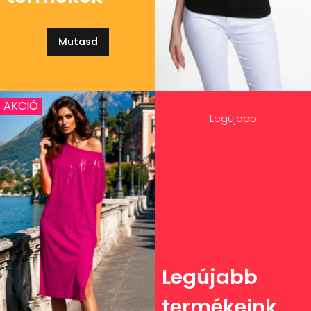
Mutasd
AKCIÓ
Legújabb
Legújabb
termékeink