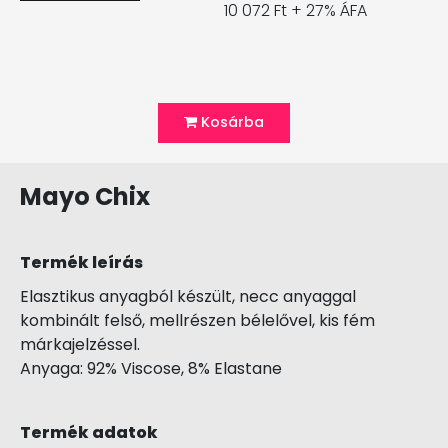
10 072 Ft + 27% ÁFA
Kosárba
Mayo Chix
Termék leírás
Elasztikus anyagból készült, necc anyaggal
kombinált felső, mellrészen bélelővel, kis fém
márkajelzéssel.
Anyaga: 92% Viscose, 8% Elastane
Termék adatok