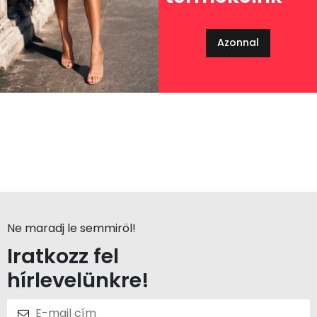
Azonnal
Ne maradj le semmiröl!
Iratkozz fel
hírlevelünkre!