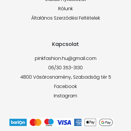
Rólunk
Általános Szerződési Feltételek
Kapcsolat
pinkfashion.hu@gmail.com
06/30 353-3130
4800 Vásárosnamény, Szabadság tér 5
Facebook
Instagram