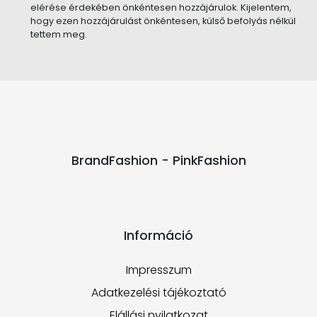
elérése érdekében önkéntesen hozzájárulok. Kijelentem,
hogy ezen hozzájárulást önkéntesen, külső befolyás nélkül
tettem meg.
BrandFashion - PinkFashion
Információ
Impresszum
Adatkezelési tájékoztató
Elállási nyilatkozat