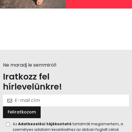
Ne maradj le semmiröl!
Iratkozz fel
hírlevelünkre!
Feliratkozom
Az
Adatkezelési tájékoztató
tartalmát megismertem, a
személyes adataim kezeléséhez az abban foglalt célok