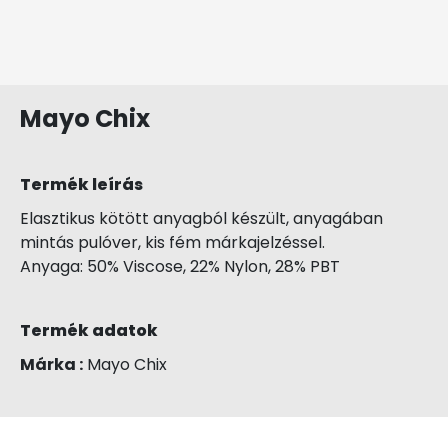
Mayo Chix
Termék leírás
Elasztikus kötött anyagból készült, anyagában
mintás pulóver, kis fém márkajelzéssel.
Anyaga: 50% Viscose, 22% Nylon, 28% PBT
Termék adatok
Márka :
Mayo Chix