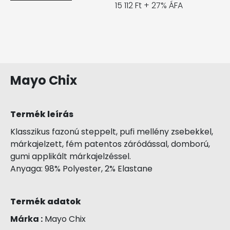
15 112 Ft + 27% ÁFA
Mayo Chix
Termék leírás
Klasszikus fazonú steppelt, pufi mellény zsebekkel,
márkajelzett, fém patentos záródással, domború,
gumi applikált márkajelzéssel.
Anyaga: 98% Polyester, 2% Elastane
Termék adatok
Márka :
Mayo Chix