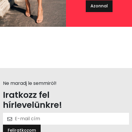
Azonnal
Ne maradj le semmiröl!
Iratkozz fel
hírlevelünkre!
Feliratkozom