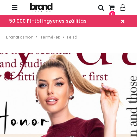
0
50 000 Ft-tól ingyenes szállítás
BrandFashion
Termékek
Felső