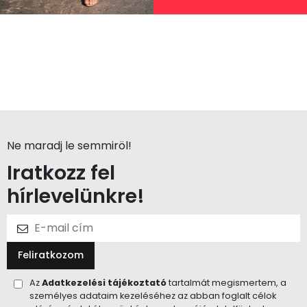
Ne maradj le semmiröl!
Iratkozz fel
hírlevelünkre!
Feliratkozom
Az
Adatkezelési tájékoztató
tartalmát megismertem, a
személyes adataim kezeléséhez az abban foglalt célok