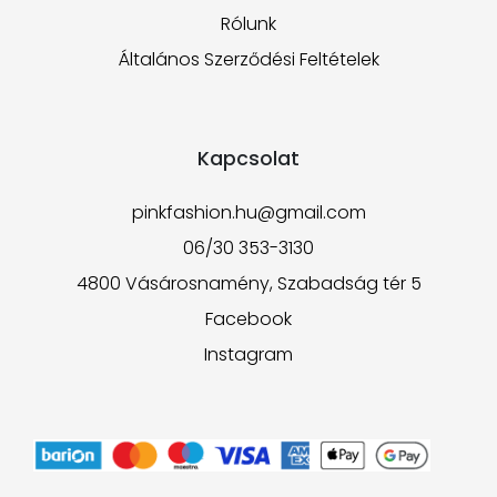
Rólunk
Általános Szerződési Feltételek
Kapcsolat
pinkfashion.hu@gmail.com
06/30 353-3130
4800 Vásárosnamény, Szabadság tér 5
Facebook
Instagram