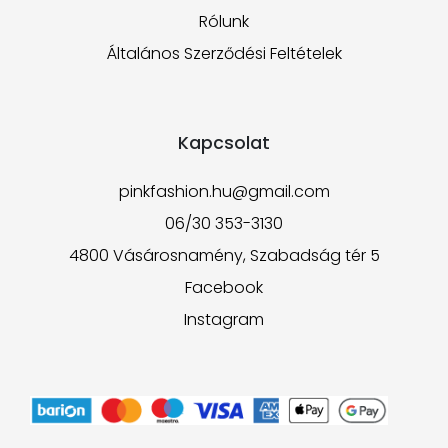
Rólunk
Általános Szerződési Feltételek
Kapcsolat
pinkfashion.hu@gmail.com
06/30 353-3130
4800 Vásárosnamény, Szabadság tér 5
Facebook
Instagram