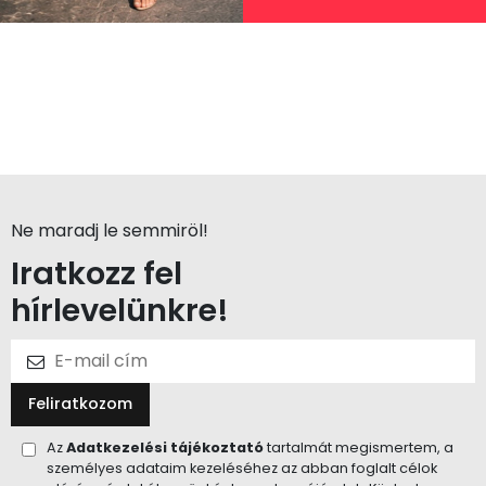
Ne maradj le semmiröl!
Iratkozz fel
hírlevelünkre!
Feliratkozom
Az
Adatkezelési tájékoztató
tartalmát megismertem, a
személyes adataim kezeléséhez az abban foglalt célok