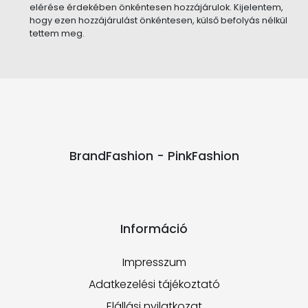
elérése érdekében önkéntesen hozzájárulok. Kijelentem,
hogy ezen hozzájárulást önkéntesen, külső befolyás nélkül
tettem meg.
BrandFashion - PinkFashion
Információ
Impresszum
Adatkezelési tájékoztató
Elállási nyilatkozat