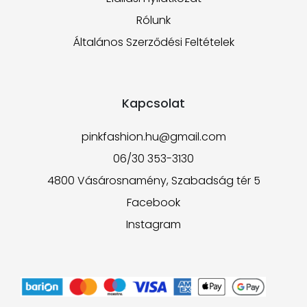
Rólunk
Általános Szerződési Feltételek
Kapcsolat
pinkfashion.hu@gmail.com
06/30 353-3130
4800 Vásárosnamény, Szabadság tér 5
Facebook
Instagram