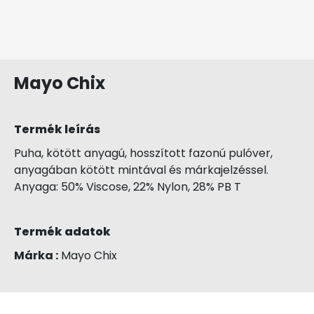
Mayo Chix
Termék leírás
Puha, kötött anyagú, hosszított fazonú pulóver,
anyagában kötött mintával és márkajelzéssel.
Anyaga: 50% Viscose, 22% Nylon, 28% PB T
Termék adatok
Márka :
Mayo Chix