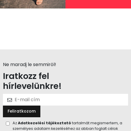
Ne maradj le semmiröl!
Iratkozz fel
hírlevelünkre!
Feliratkozom
Az
Adatkezelési tájékoztató
tartalmát megismertem, a
személyes adataim kezeléséhez az abban foglalt célok