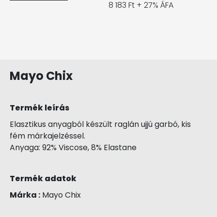
8 183 Ft + 27% ÁFA
Mayo Chix
Termék leírás
Elasztikus anyagból készült raglán ujjú garbó, kis
fém márkajelzéssel.
Anyaga: 92% Viscose, 8% Elastane
Termék adatok
Márka :
Mayo Chix