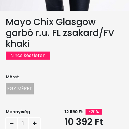
Mayo Chix Glasgow
garbó r.u. FL zsakard/FV
khaki
Nincs készleten
Méret
EGY MÉRET
Mennyiség
12 990 Ft
-20%
10 392 Ft
1