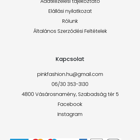
Adatkezelési tájékoztató
Elállási nyilatkozat
Rólunk
Általános Szerződési Feltételek
Kapcsolat
pinkfashion.hu@gmail.com
06/30 353-3130
4800 Vásárosnamény, Szabadság tér 5
Facebook
Instagram