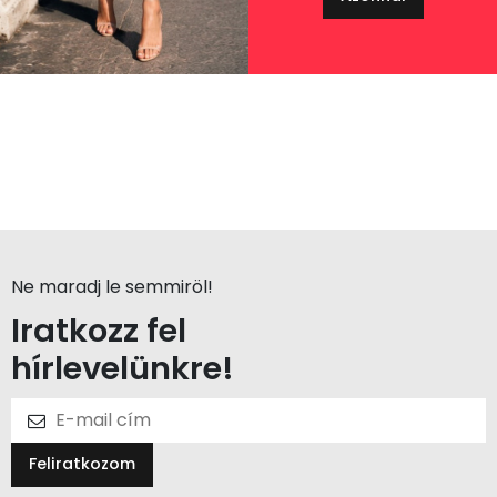
Ne maradj le semmiröl!
Iratkozz fel
hírlevelünkre!
Feliratkozom