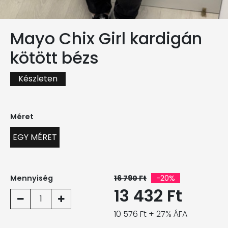
Mayo Chix Girl kardigán
kötött bézs
Készleten
Méret
EGY MÉRET
Mennyiség
16 790 Ft
-20%
13 432 Ft
1
10 576 Ft + 27% ÁFA