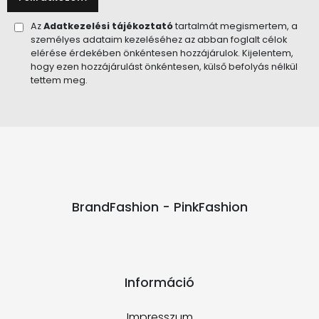
Az
Adatkezelési tájékoztató
tartalmát megismertem, a
személyes adataim kezeléséhez az abban foglalt célok
elérése érdekében önkéntesen hozzájárulok. Kijelentem,
hogy ezen hozzájárulást önkéntesen, külső befolyás nélkül
tettem meg.
BrandFashion - PinkFashion
Információ
Impresszum