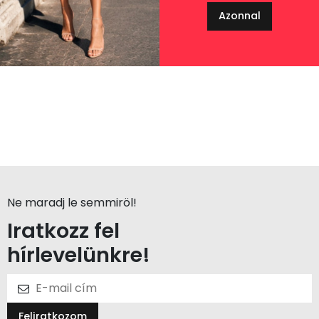
Azonnal
Ne maradj le semmiröl!
Iratkozz fel
hírlevelünkre!
Feliratkozom