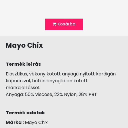
Kosárba
Mayo Chix
Termék leírás
Elasztikus, vékony kötött anyagú nyitott kardigán
kapucnival, hátán anyagában kötött
márkajelzéssel.
Anyaga: 50% Viscose, 22% Nylon, 28% PBT
Termék adatok
Márka :
Mayo Chix