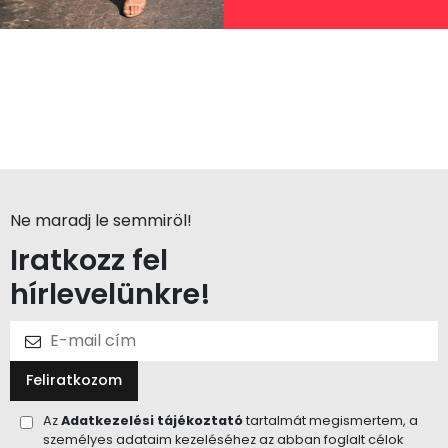
Ne maradj le semmiröl!
Iratkozz fel
hírlevelünkre!
Feliratkozom
Az
Adatkezelési tájékoztató
tartalmát megismertem, a
személyes adataim kezeléséhez az abban foglalt célok