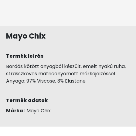
Mayo Chix
Termék leírás
Bordás kötött anyagból készült, emelt nyakú ruha,
strasszköves matricanyomott márkajelzéssel.
Anyaga: 97% Viscose, 3% Elastane
Termék adatok
Márka :
Mayo Chix