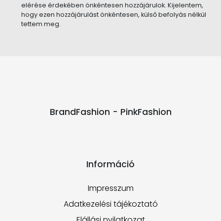
elérése érdekében önkéntesen hozzájárulok. Kijelentem,
hogy ezen hozzájárulást önkéntesen, külső befolyás nélkül
tettem meg.
BrandFashion - PinkFashion
Információ
Impresszum
Adatkezelési tájékoztató
Elállási nyilatkozat