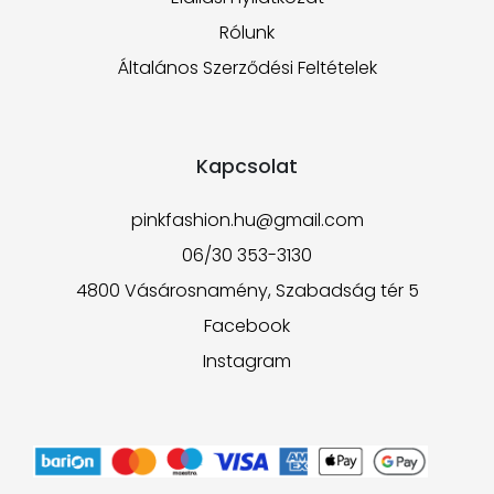
Rólunk
Általános Szerződési Feltételek
Kapcsolat
pinkfashion.hu@gmail.com
06/30 353-3130
4800 Vásárosnamény, Szabadság tér 5
Facebook
Instagram