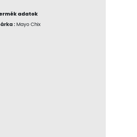
ermék adatok
árka :
Mayo Chix