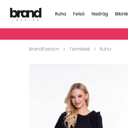
Ruha
Felső
Nadrág
Bikini
BrandFashion
Termékek
Ruha