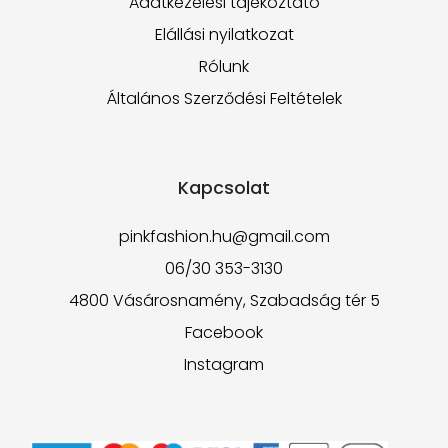
Adatkezelési tájékoztató
Elállási nyilatkozat
Rólunk
Általános Szerződési Feltételek
Kapcsolat
pinkfashion.hu@gmail.com
06/30 353-3130
4800 Vásárosnamény, Szabadság tér 5
Facebook
Instagram