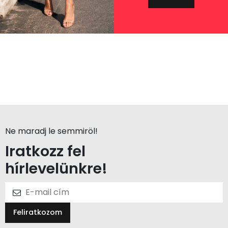
Ne maradj le semmiröl!
Iratkozz fel
hírlevelünkre!
Feliratkozom