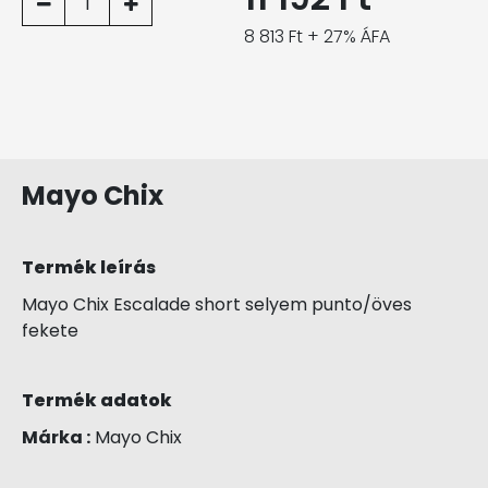
1
8 813 Ft + 27% ÁFA
Mayo Chix
Termék leírás
Mayo Chix Escalade short selyem punto/öves
fekete
Termék adatok
Márka :
Mayo Chix