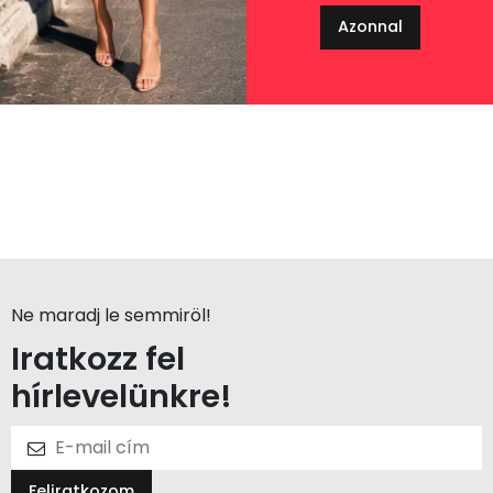
Azonnal
Ne maradj le semmiröl!
Iratkozz fel
hírlevelünkre!
Feliratkozom