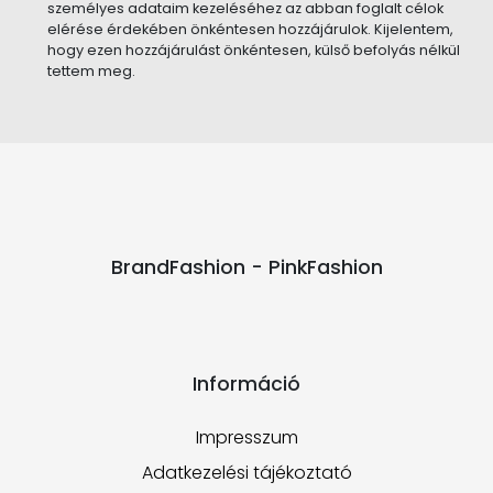
személyes adataim kezeléséhez az abban foglalt célok
elérése érdekében önkéntesen hozzájárulok. Kijelentem,
hogy ezen hozzájárulást önkéntesen, külső befolyás nélkül
tettem meg.
BrandFashion - PinkFashion
Információ
Impresszum
Adatkezelési tájékoztató