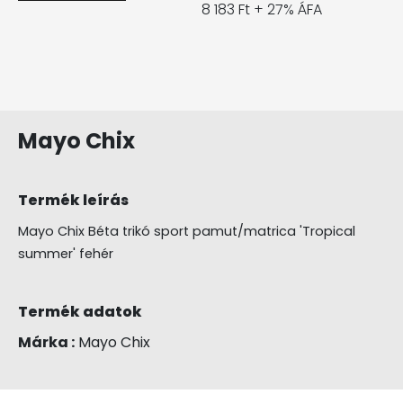
8 183 Ft + 27% ÁFA
Mayo Chix
Termék leírás
Mayo Chix Béta trikó sport pamut/matrica 'Tropical
summer' fehér
Termék adatok
Márka :
Mayo Chix