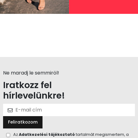
Ne maradj le semmiröl!
Iratkozz fel
hírlevelünkre!
Feliratkozom
Az
Adatkezelési tájékoztató
tartalmát megismertem, a