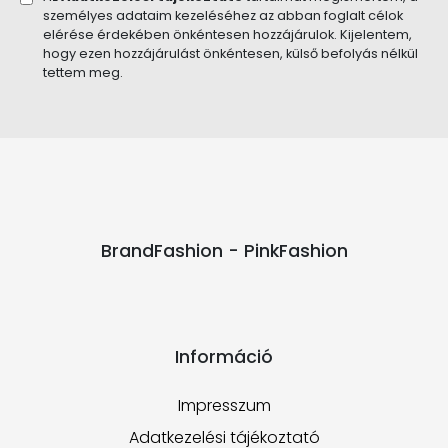
személyes adataim kezeléséhez az abban foglalt célok
elérése érdekében önkéntesen hozzájárulok. Kijelentem,
hogy ezen hozzájárulást önkéntesen, külső befolyás nélkül
tettem meg.
BrandFashion - PinkFashion
Információ
Impresszum
Adatkezelési tájékoztató