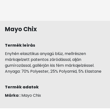
Mayo Chix
Termék leírás
Enyhén elasztikus anyagú blúz, mellrészen
márkajelzett patentos záródással, alján
gumírozással, gallérján kis fém márkajelzéssel.
Anyaga: 70% Polyester, 25% Polyamid, 5% Elastane
Termék adatok
Márka :
Mayo Chix