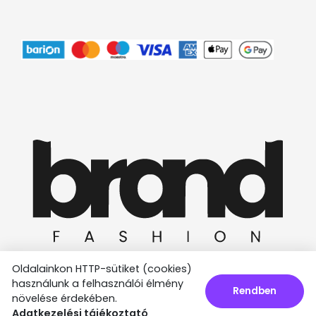
Oldalainkon HTTP-sütiket (cookies)
használunk a felhasználói élmény
Rendben
növelése érdekében.
Ⓒ 2025 Minden jog fenntartva.
Adatkezelési tájékoztató
Az oldalt készítette: