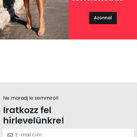
Azonnal
Ne maradj le semmiröl!
Iratkozz fel
hírlevelünkre!