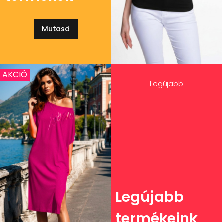
Mutasd
AKCIÓ
Legújabb
Legújabb
termékeink