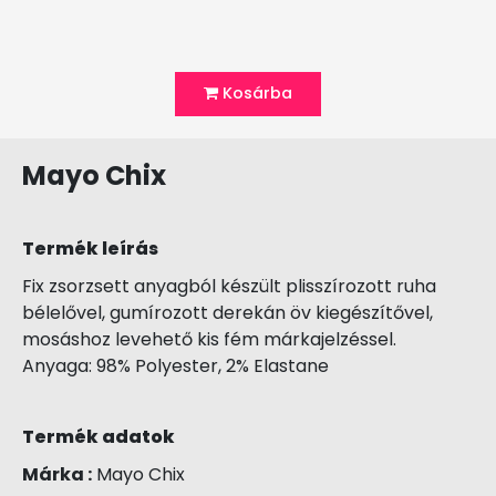
Kosárba
Mayo Chix
Termék leírás
Fix zsorzsett anyagból készült plisszírozott ruha
bélelővel, gumírozott derekán öv kiegészítővel,
mosáshoz levehető kis fém márkajelzéssel.
Anyaga: 98% Polyester, 2% Elastane
Termék adatok
Márka :
Mayo Chix