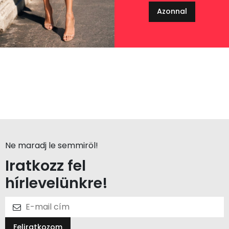
Azonnal
Ne maradj le semmiröl!
Iratkozz fel
hírlevelünkre!
Feliratkozom