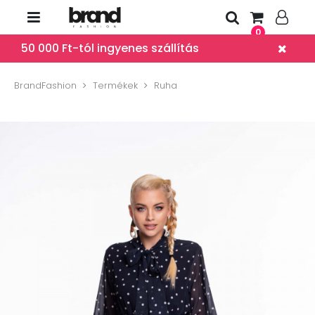
0
50 000 Ft-tól ingyenes szállítás
BrandFashion
Termékek
Ruha