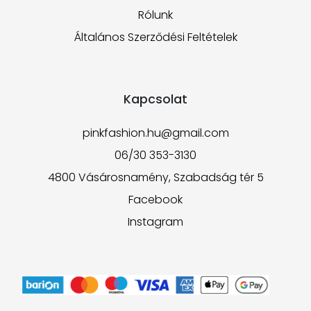
Rólunk
Általános Szerződési Feltételek
Kapcsolat
pinkfashion.hu@gmail.com
06/30 353-3130
4800 Vásárosnamény, Szabadság tér 5
Facebook
Instagram