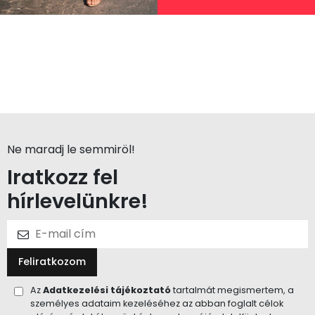
Ne maradj le semmiröl!
Iratkozz fel
hírlevelünkre!
Feliratkozom
Az
Adatkezelési tájékoztató
tartalmát megismertem, a
személyes adataim kezeléséhez az abban foglalt célok