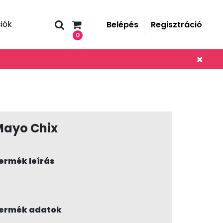
iók
Belépés
Regisztráció
0
Mayo Chix
ermék leírás
ermék adatok