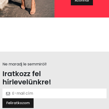
Azonnal
Ne maradj le semmiröl!
Iratkozz fel
hírlevelünkre!
Feliratkozom