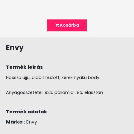
Kosárba
Envy
Termék leírás
Hosszú ujjú, oldalt húzott, kerek nyakú body.
Anyagösszetétel: 92% poliamid , 8% elasztán
Termék adatok
Márka :
Envy