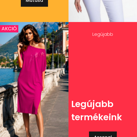
Mutasd
AKCIÓ
Legújabb
Legújabb
termékeink