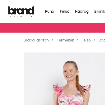
Ruha
Felső
Nadrág
Bikini
BrandFashion
Termékek
Felső
Bo