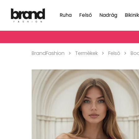
Ruha
Felső
Nadrág
Bikini
BrandFashion
Termékek
Felső
Bo