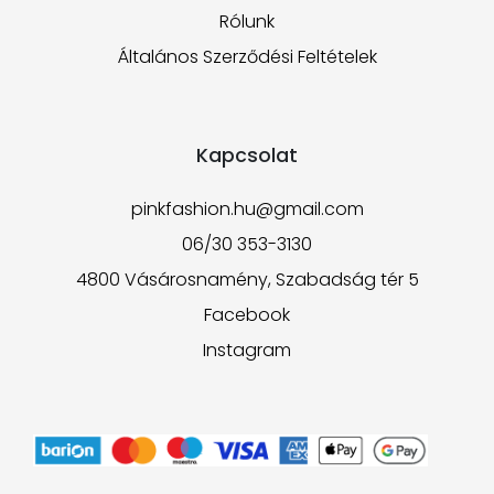
Rólunk
Általános Szerződési Feltételek
Kapcsolat
pinkfashion.hu@gmail.com
06/30 353-3130
4800 Vásárosnamény, Szabadság tér 5
Facebook
Instagram