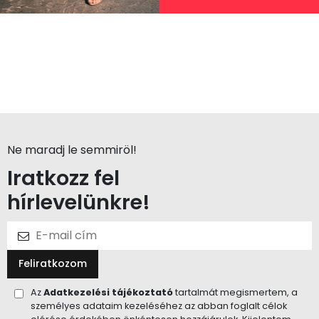
Ne maradj le semmiröl!
Iratkozz fel
hírlevelünkre!
Feliratkozom
Az
Adatkezelési tájékoztató
tartalmát megismertem, a
személyes adataim kezeléséhez az abban foglalt célok