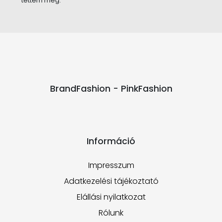
tettem meg.
BrandFashion - PinkFashion
Információ
Impresszum
Adatkezelési tájékoztató
Elállási nyilatkozat
Rólunk