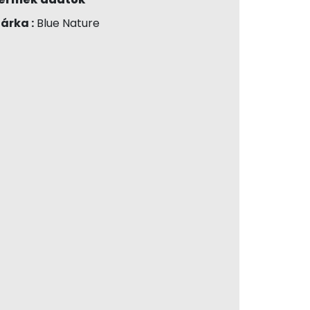
árka :
Blue Nature