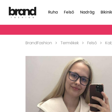
Ruha
Felső
Nadrág
Bikini
BrandFashion
Termékek
Felső
Ka