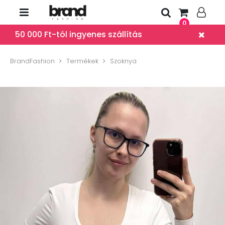
0
50 000 Ft-tól ingyenes szállítás
BrandFashion
Termékek
Szoknya