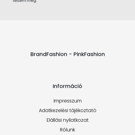
tettem meg.
BrandFashion - PinkFashion
Információ
Impresszum
Adatkezelési tájékoztató
Elállási nyilatkozat
Rólunk