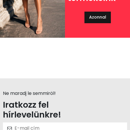
Azonnal
Ne maradj le semmiröl!
Iratkozz fel
hírlevelünkre!