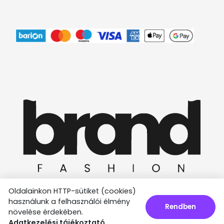
Oldalainkon HTTP-sütiket (cookies)
használunk a felhasználói élmény
Rendben
növelése érdekében.
Ⓒ 2025 Minden jog fenntartva.
Adatkezelési tájékoztató