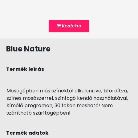
Kosárba
Blue Nature
Termék leírás
Mosógépben más színektől elkülönítve, kifordítva,
színes mosószerrel, színfogó kendő használatával,
kímélő programon, 30 fokon mosható! Nem
szárítható szárítógépben!
Termék adatok