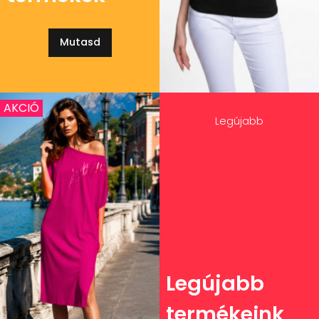
Mutasd
AKCIÓ
Legújabb
Legújabb
termékeink