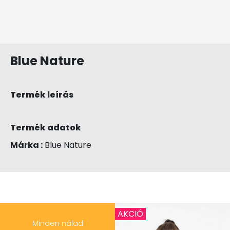
Blue Nature
Termék leírás
Termék adatok
Márka :
Blue Nature
AKCIÓ
Minden nálad