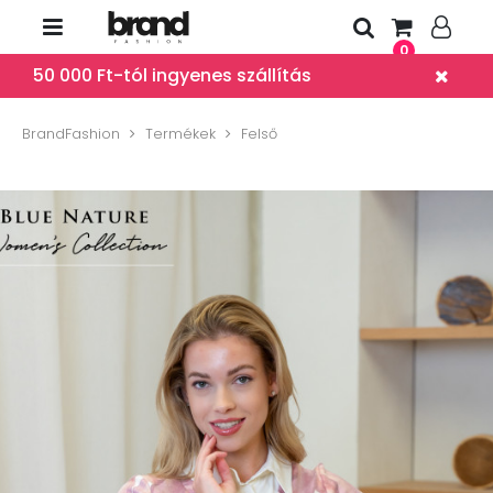
0
50 000 Ft-tól ingyenes szállítás
BrandFashion
Termékek
Felső