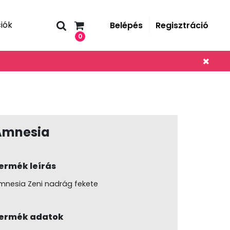
iók
Belépés
Regisztráció
0
Amnesia
ermék leírás
mnesia Zeni nadrág fekete
ermék adatok