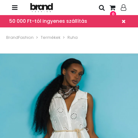
0
50 000 Ft-tól ingyenes szállítás
BrandFashion
Termékek
Ruha