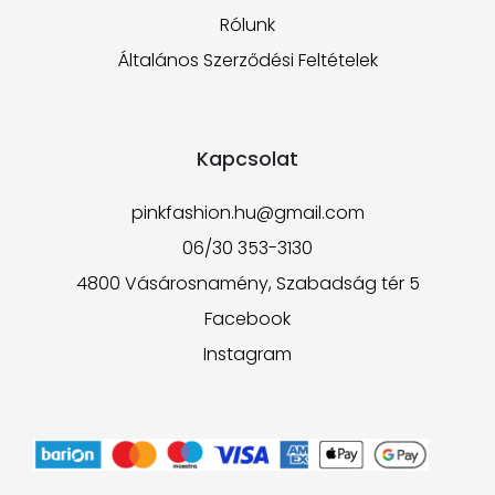
Rólunk
Általános Szerződési Feltételek
Kapcsolat
pinkfashion.hu@gmail.com
06/30 353-3130
4800 Vásárosnamény, Szabadság tér 5
Facebook
Instagram