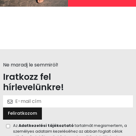
Ne maradj le semmiröl!
Iratkozz fel
hírlevelünkre!
Feliratkozom
Az
Adatkezelési tájékoztató
tartalmát megismertem, a
személyes adataim kezeléséhez az abban foglalt célok