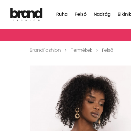
Ruha
Felső
Nadrág
Bikini
BrandFashion
Termékek
Felső