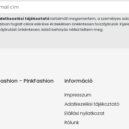
datkezelési tájékoztató
tartalmát megismertem, a személyes ada
bban foglalt célok elérése érdekében önkéntesen hozzájárulok. Kije
ájárulást önkéntesen, külső befolyás nélkül tettem meg.
ashion - PinkFashion
Információ
Impresszum
Adatkezelési tájékoztató
Elállási nyilatkozat
Rólunk