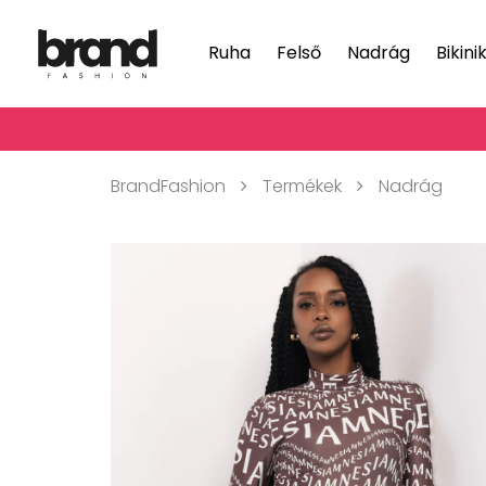
Ruha
Felső
Nadrág
Bikini
BrandFashion
Termékek
Nadrág