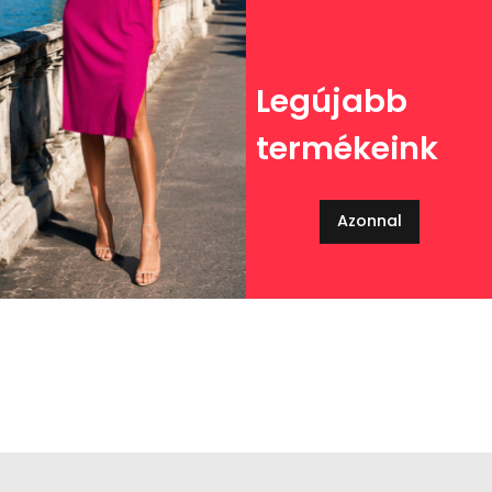
Legújabb
termékeink
Azonnal