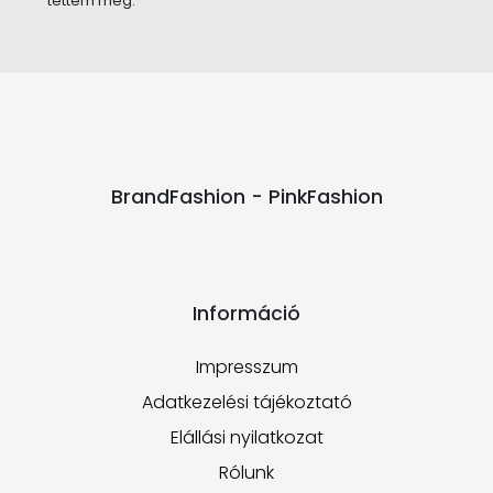
tettem meg.
BrandFashion - PinkFashion
Információ
Impresszum
Adatkezelési tájékoztató
Elállási nyilatkozat
Rólunk