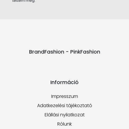
tettem meg.
BrandFashion - PinkFashion
Információ
Impresszum
Adatkezelési tájékoztató
Elállási nyilatkozat
Rólunk