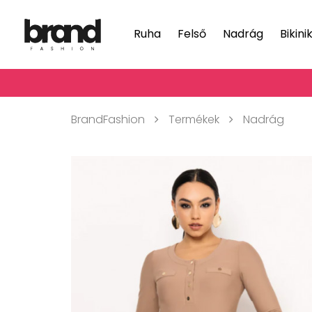
Ruha
Felső
Nadrág
Bikini
BrandFashion
Termékek
Nadrág