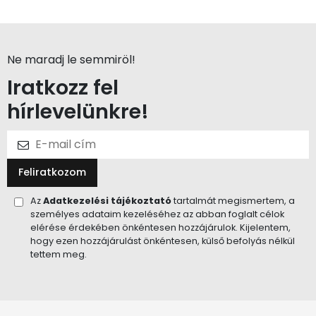
Ne maradj le semmiröl!
Iratkozz fel
hírlevelünkre!
Feliratkozom
Az
Adatkezelési tájékoztató
tartalmát megismertem, a
személyes adataim kezeléséhez az abban foglalt célok
elérése érdekében önkéntesen hozzájárulok. Kijelentem,
hogy ezen hozzájárulást önkéntesen, külső befolyás nélkül
tettem meg.