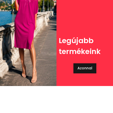
Legújabb
termékeink
Azonnal