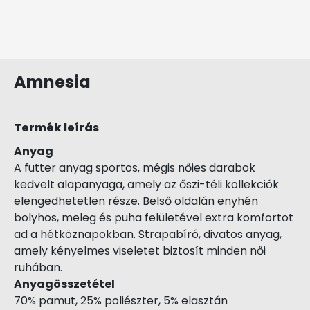
Amnesia
Termék leírás
Anyag
A futter anyag sportos, mégis nőies darabok
kedvelt alapanyaga, amely az őszi-téli kollekciók
elengedhetetlen része. Belső oldalán enyhén
bolyhos, meleg és puha felületével extra komfortot
ad a hétköznapokban. Strapabíró, divatos anyag,
amely kényelmes viseletet biztosít minden női
ruhában.
Anyagösszetétel
70% pamut, 25% poliészter, 5% elasztán