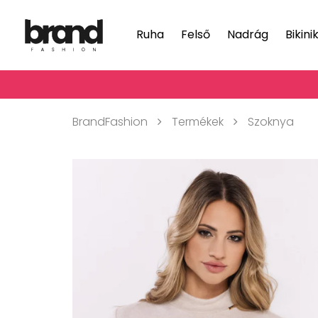
Ruha
Felső
Nadrág
Bikini
BrandFashion
Termékek
Szoknya