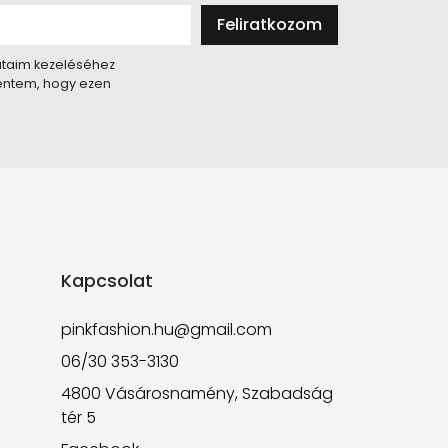
Feliratkozom
taim kezeléséhez
lentem, hogy ezen
Kapcsolat
pinkfashion.hu@gmail.com
06/30 353-3130
4800 Vásárosnamény, Szabadság
tér 5